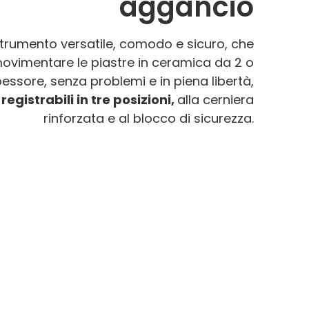
aggancio
trumento versatile, comodo e sicuro, che
ovimentare le piastre in ceramica da 2 o
essore, senza problemi e in piena libertà,
registrabili in tre posizioni,
alla cerniera
rinforzata e al blocco di sicurezza.