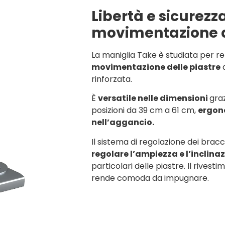
Libertà e sicurezz
movimentazione d
La maniglia Take è studiata per re
movimentazione delle piastre
d
rinforzata.
È
versatile nelle dimensioni
graz
posizioni da 39 cm a 61 cm,
ergon
nell’aggancio.
Il sistema di regolazione dei brac
regolare l’ampiezza e l’inclina
particolari delle piastre. Il rivesti
rende comoda da impugnare.