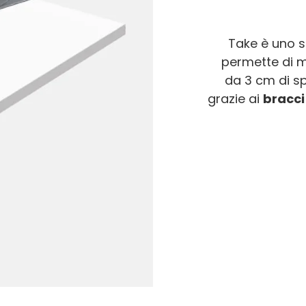
Take è uno s
permette di m
da 3 cm di sp
grazie ai
bracci 