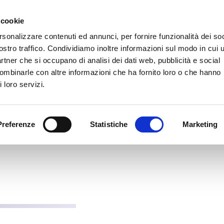
Prodotti
Azienda
Software
Downl
 cookie
rsonalizzare contenuti ed annunci, per fornire funzionalità dei soc
ostro traffico. Condividiamo inoltre informazioni sul modo in cui u
partner che si occupano di analisi dei dati web, pubblicità e social
combinarle con altre informazioni che ha fornito loro o che hanno
 loro servizi.
Preferenze
Statistiche
Marketing