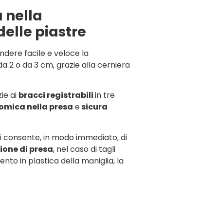
a nella
elle piastre
ndere facile e veloce la
a 2 o da 3 cm, grazie alla cerniera
ie ai
bracci registrabili
in tre
omica nella presa
e
sicura
ci consente, in modo immediato, di
zione di presa
, nel caso di tagli
mento in plastica della maniglia, la