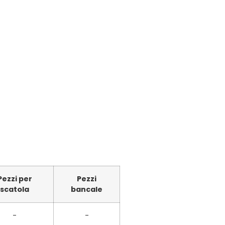
Pezzi per
Pezzi
scatola
bancale
-
-