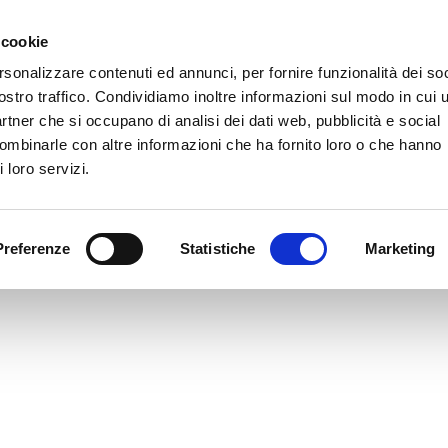
Prodotti
Azienda
Software
Downl
 cookie
rsonalizzare contenuti ed annunci, per fornire funzionalità dei soc
ostro traffico. Condividiamo inoltre informazioni sul modo in cui u
partner che si occupano di analisi dei dati web, pubblicità e social
combinarle con altre informazioni che ha fornito loro o che hanno
 loro servizi.
Preferenze
Statistiche
Marketing