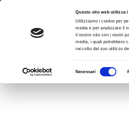
Questo sito web utilizza i
Utilizziamo i cookie per pe
media e per analizzare il n
il nostro sito con i nostri 
media, i quali potrebbero 
raccolto dal suo utilizzo dei
Selezione
Necessari
del
consenso