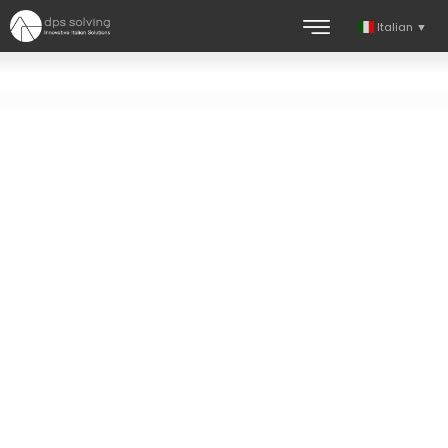
Italian
▼