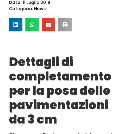
Data:
11 Luglio 2019
Categoria:
News
Dettagli di
completamento
per la posa delle
pavimentazioni
da 3 cm