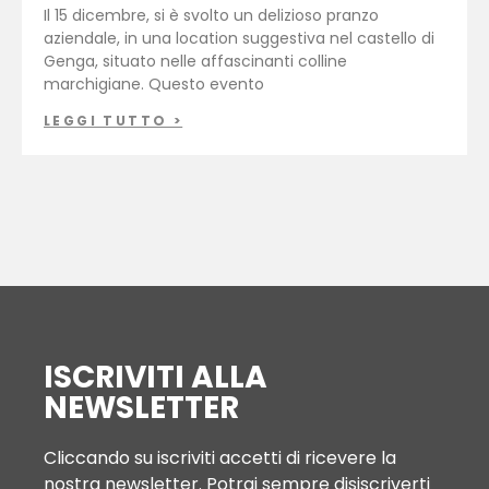
Il 15 dicembre, si è svolto un delizioso pranzo
aziendale, in una location suggestiva nel castello di
Genga, situato nelle affascinanti colline
marchigiane. Questo evento
LEGGI TUTTO >
ISCRIVITI ALLA
NEWSLETTER
Cliccando su iscriviti accetti di ricevere la
nostra newsletter. Potrai sempre disiscriverti