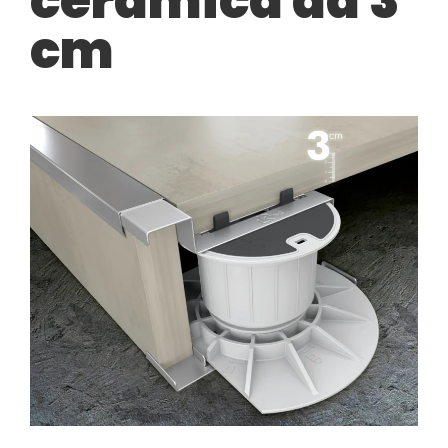
ceramica da 3
cm