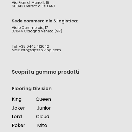
Via Pian di Morro II, 15
60043 Cerreto d’Esi (AN)
Sede commerciale & logistica:
Viale Commercio, 17
37044 Cologna Veneta (VR)
Tel. +39 0442 412042
Mail: info@dpssolving.com
Scopri la gamma prodotti
Flooring Division
King
Queen
Joker
Junior
Lord
Cloud
Poker
Mito