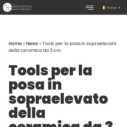
Italian
▼
Home
»
News
»
Tools per la posa in sopraelevato
della ceramica da 3 cm
Tools per la
posa in
sopraelevato
della