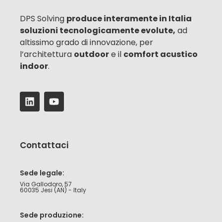
DPS Solving
produce interamente in Italia
soluzioni tecnologicamente evolute,
ad
altissimo grado di innovazione, per
l’architettura
outdoor
e il
comfort acustico
indoor
.
Contattaci
Sede legale:
Via Gallodoro, 57
60035 Jesi (AN) - Italy
Sede produzione: