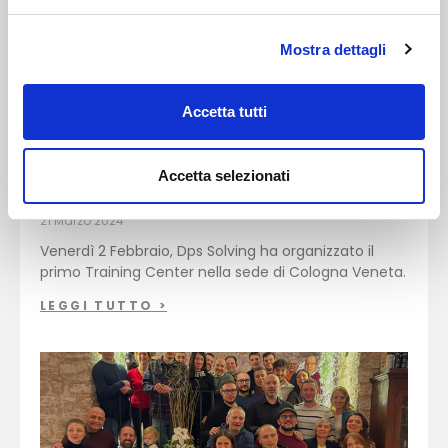
Mostra dettagli
Accetta tutti
Accetta selezionati
TRANING CENTER
21 Marzo 2024
Venerdì 2 Febbraio, Dps Solving ha organizzato il
primo Training Center nella sede di Cologna Veneta.
LEGGI TUTTO >