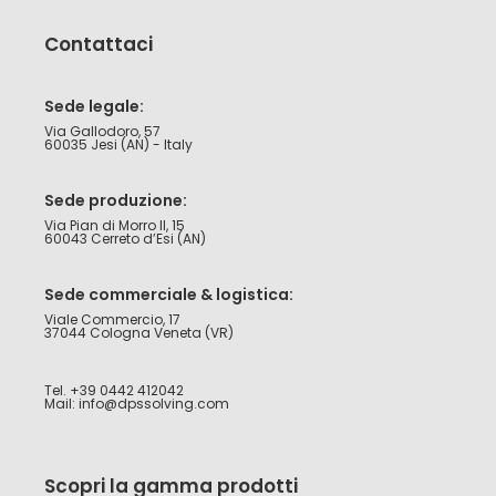
Contattaci
Sede legale:
Via Gallodoro, 57
60035 Jesi (AN) - Italy
Sede produzione:
Via Pian di Morro II, 15
60043 Cerreto d’Esi (AN)
Sede commerciale & logistica:
Viale Commercio, 17
37044 Cologna Veneta (VR)
Tel. +39 0442 412042
Mail: info@dpssolving.com
Scopri la gamma prodotti