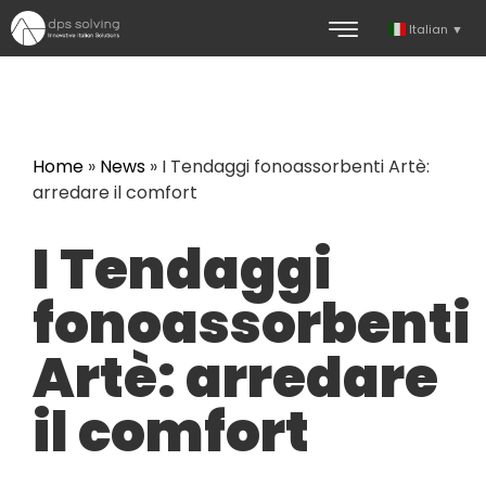
Italian
▼
Home
»
News
»
I Tendaggi fonoassorbenti Artè:
arredare il comfort
I Tendaggi
fonoassorbenti
Artè: arredare
il comfort