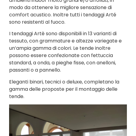
ambienti indoor molto grandi e/o affollati, in
modo da ottenere la migliore sensazione di
comfort acustico. Inoltre tutti i tendaggi Arté
sono resistenti al fuoco.
I tendaggi Artè sono disponibili in 13 varianti di
tessuto, con grammature e altezze variegate e
un’ampia gamma di colori. Le tende inoltre
possono essere confezionate con fettuccia
standard, a onda, a pieghe fisse, con anelloni,
passanti o a pannello.
Eleganti binari, tecnici o deluxe, completano la
gamma delle proposte per il montaggio delle
tende.