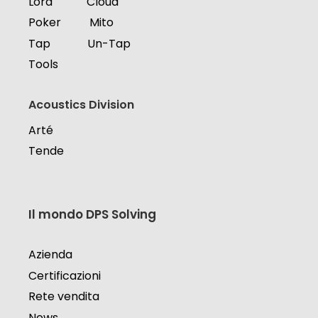
Lord
Cloud
Poker
Mito
Tap
Un-Tap
Tools
Acoustics Division
Arté
Tende
Il mondo DPS Solving
Azienda
Certificazioni
Rete vendita
News