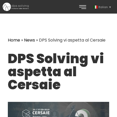
Italian
▼
Home
»
News
»
DPS Solving vi aspetta al Cersaie
DPS Solving vi
aspetta al
Cersaie