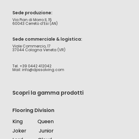
Sede produzione:
Via Pian di Morro II, 15
60043 Cerreto d’Esi (AN)
Sede commerciale & logistica:
Viale Commercio, 17
37044 Cologna Veneta (VR)
Tel. +39 0442 412042
Mail: info@dpssolving.com
Scopri la gamma prodotti
Flooring Division
King
Queen
Joker
Junior