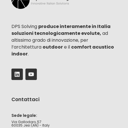
DPS Solving
produce interamente in Italia
soluzioni tecnologicamente evolute,
ad
altissimo grado di innovazione, per
l’architettura
outdoor
e il
comfort acustico
indoor
.
Contattaci
Sede legale:
Via Gallodoro, 57
60035 Jesi (AN) - Italy