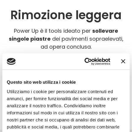
Rimozione leggera
Power Up è il tools ideato per
sollevare
singole piastre
dei pavimenti sopraelevati,
ad opera conclusa.
Il fusto di Power Up è dotato di un dente in
metallo, da posizionare sotto la piastra da
rimuovere.
Questo sito web utilizza i cookie
Poi è sufficiente tirare la maniglia per
Utilizziamo i cookie per personalizzare contenuti ed
sollevare la piastra senza difficoltà.
annunci, per fornire funzionalità dei social media e per
analizzare il nostro traffico. Condividiamo inoltre
informazioni sul modo in cui utilizza il nostro sito con i
nostri partner che si occupano di analisi dei dati web,
pubblicità e social media, i quali potrebbero combinarle