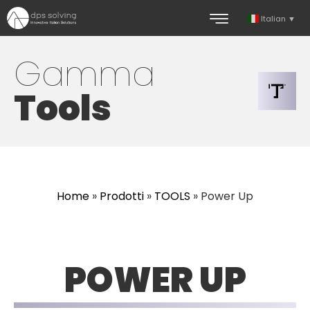
Italian
▼
Gamma
Tools
Home
»
Prodotti
»
TOOLS
»
Power Up
POWER UP