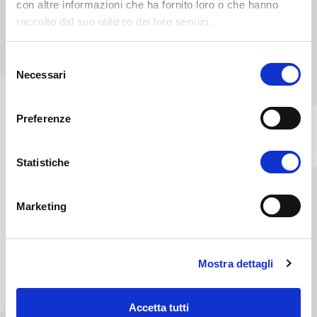
con altre informazioni che ha fornito loro o che hanno
raccolto dal suo utilizzo dei loro servizi.
Selezione
Necessari
del
consenso
Preferenze
Statistiche
Marketing
Mostra dettagli
Accetta tutti