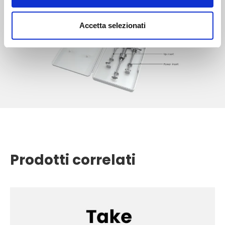
Accetta selezionati
Prodotti correlati