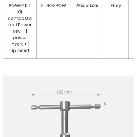
POWER KIT
KTBOXPOW
216x150x39
Grey
0
Kit
composto
da 1 Power
Key + 1
power
insert + 1
Up insert