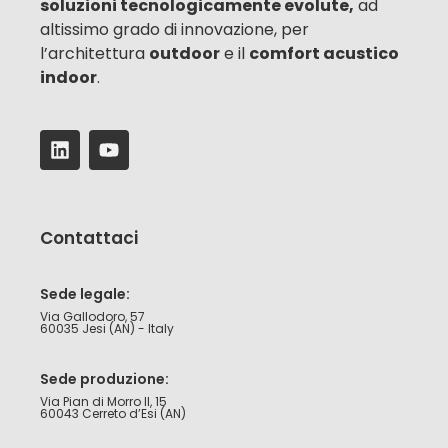
soluzioni tecnologicamente evolute,
ad
altissimo grado di innovazione, per
l’architettura
outdoor
e il
comfort acustico
indoor
.
Contattaci
Sede legale:
Via Gallodoro, 57
60035 Jesi (AN) - Italy
Sede produzione:
Via Pian di Morro II, 15
60043 Cerreto d’Esi (AN)