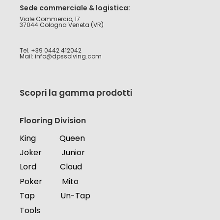
Sede commerciale & logistica:
Viale Commercio, 17
37044 Cologna Veneta (VR)
Tel. +39 0442 412042
Mail: info@dpssolving.com
Scopri la gamma prodotti
Flooring Division
King
Queen
Joker
Junior
Lord
Cloud
Poker
Mito
Tap
Un-Tap
Tools