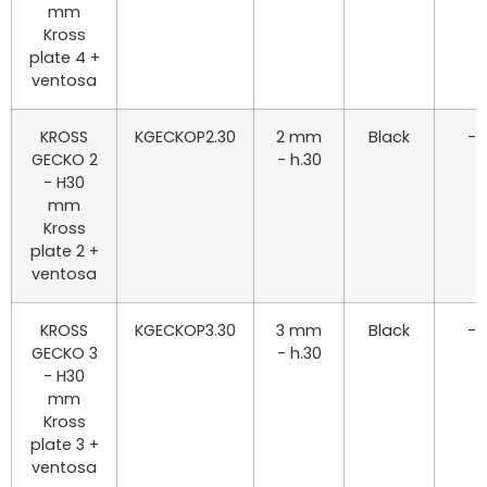
mm
Kross
plate 4 +
ventosa
KROSS
KGECKOP2.30
2 mm
Black
-
GECKO 2
- h.30
- H30
mm
Kross
plate 2 +
ventosa
KROSS
KGECKOP3.30
3 mm
Black
-
GECKO 3
- h.30
- H30
mm
Kross
plate 3 +
ventosa