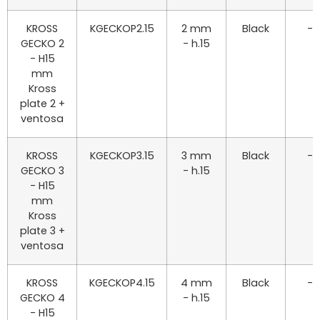
KROSS
KGECKOP2.15
2 mm
Black
-
GECKO 2
- h.15
- H15
mm
Kross
plate 2 +
ventosa
KROSS
KGECKOP3.15
3 mm
Black
-
GECKO 3
- h.15
- H15
mm
Kross
plate 3 +
ventosa
KROSS
KGECKOP4.15
4 mm
Black
-
GECKO 4
- h.15
- H15