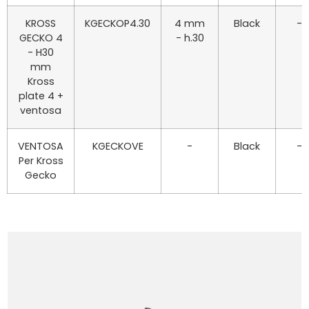
KROSS
KGECKOP4.30
4 mm
Black
-
GECKO 4
- h.30
- H30
mm
Kross
plate 4 +
ventosa
VENTOSA
KGECKOVE
-
Black
-
Per Kross
Gecko