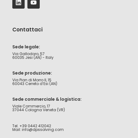
Contattaci
Sede legale:
Via Gallodoro, 57
60035 Jesi (AN) - Italy
Sede produzione:
Via Pian di Morro II, 15
60043 Cerreto d’Esi (AN)
Sede commerciale & logistica:
Viale Commercio, 17
37044 Cologna Veneta (VR)
Tel. +39 0442 412042
Mail: info@dpssolving.com