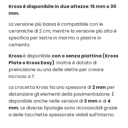
Kross è disponibile in due altezze: 15 mm o 30
mm.
La versione più bassa è compatibile con le
ceramiche di 2 cm, mentre la versione più alta è
specifica per lastre in marmo o piastre in
cemento.
Kross
è disponibile
con o senza piattina (Kross
Plate o Kross Easy)
. Inoltre è dotato di
preincisione su una delle alette per creare
incrocio a T.
La crocetta Kross ha uno spessore di
2 mm
per
distanziare gli elementi della pavimentazione. È
disponibile anche nelle versioni di
3 mm
e di
4
mm
. Le diverse tipologie sono riconoscibili grazie
a delle tacchette spessorate visibili sull’interno.