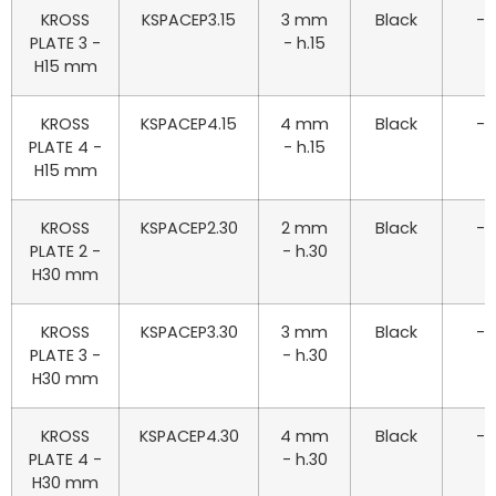
KROSS
KSPACEP3.15
3 mm
Black
-
PLATE 3 -
- h.15
H15 mm
KROSS
KSPACEP4.15
4 mm
Black
-
PLATE 4 -
- h.15
H15 mm
KROSS
KSPACEP2.30
2 mm
Black
-
PLATE 2 -
- h.30
H30 mm
KROSS
KSPACEP3.30
3 mm
Black
-
PLATE 3 -
- h.30
H30 mm
KROSS
KSPACEP4.30
4 mm
Black
-
PLATE 4 -
- h.30
H30 mm