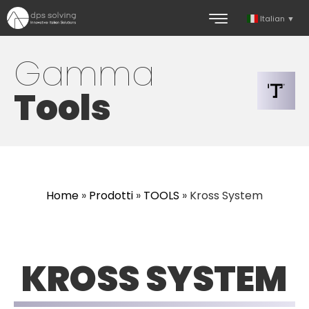
Italian
▼
Gamma
Tools
Home
»
Prodotti
»
TOOLS
»
Kross System
KROSS SYSTEM