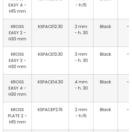
EASY 4 -
- h.15
H15 mm
KROSS
KSPACE12.30
2 mm
Black
-
EASY 2 -
- h. 30
H30 mm
KROSS
KSPACE13.30
3 mm
Black
-
EASY 3 -
- h. 30
H30 mm
KROSS
KSPACE14.30
4 mm
Black
-
EASY 4 -
- h. 30
H30 mm
KROSS
KSPACEP2.15
2 mm
Black
-
PLATE 2 -
- h.15
H15 mm